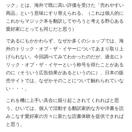
ック」とは、海外で既に高い評価を受けた「売れやすい
商品」という意味にすり替えられる。（これは個人的に
これからマジック本を翻訳してやろうと考える野心ある
愛好家にとっても同じだと思う）
であるにもかかわらず、なぜか多くのショップでは、海
外のトリック・オブ・ザ・イヤーについてあまり取り上
げられない。今回調べてみてわかったのだが、過去にト
リック・オブ・ザ・イヤーという称号を得たことがある
のに（そういう広告効果があるというのに）、日本の販
売サイトでは、なぜかそのことについて触れられていな
い・・・。
これを機に上手い具合に掘り起こされてくれればと思
う。ひいては、個人で活動する翻訳家的な方や洋書を読
みこなす愛好家の方々に新たな読書体験を提供できれば
と思う。