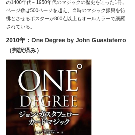
の1400年代～1950年代のマジックの歴史を辿った1冊。
ページ数は500ページを超え、当時のマジック振興を彷
彿とさせるポスターが800点以上もオールカラーで網羅
されている。
2010年：One Degree by John Guastaferro
（邦訳済み）