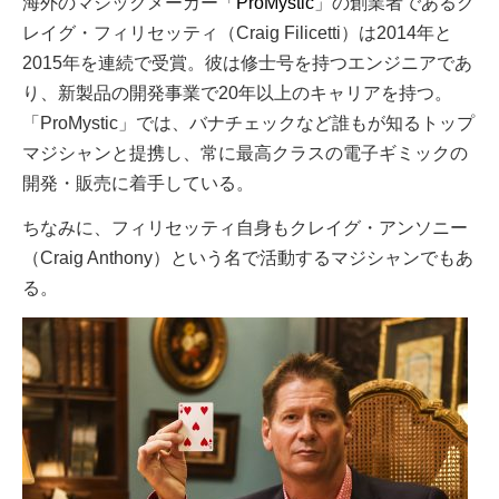
海外のマジックメーカー「
ProMystic
」の創業者であるク
レイグ・フィリセッティ（Craig Filicetti）は2014年と
2015年を連続で受賞。彼は修士号を持つエンジニアであ
り、新製品の開発事業で20年以上のキャリアを持つ。
「ProMystic」では、バナチェックなど誰もが知るトップ
マジシャンと提携し、常に最高クラスの電子ギミックの
開発・販売に着手している。
ちなみに、フィリセッティ自身もクレイグ・アンソニー
（Craig Anthony）という名で活動するマジシャンでもあ
る。