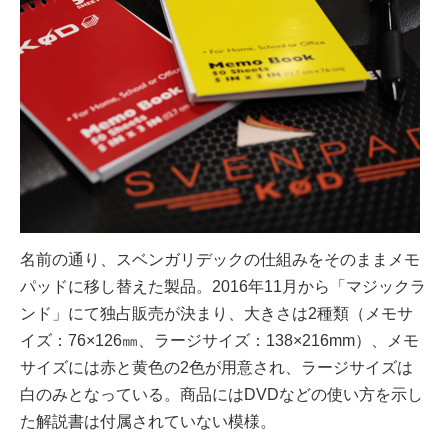
名前の通り、スベンガリデックの仕組みをそのままメモ
パッドに移し替えた製品。2016年11月から「マジックラ
ンド」にて独占販売が決まり、大きさは2種類（メモサ
イズ：76×126㎜、ラージサイズ：138×216mm）、メモ
サイズには赤と黄色の2色が用意され、ラージサイズは
白のみとなっている。商品にはDVDなどの使い方を示し
た解説書は付属されていない模様。