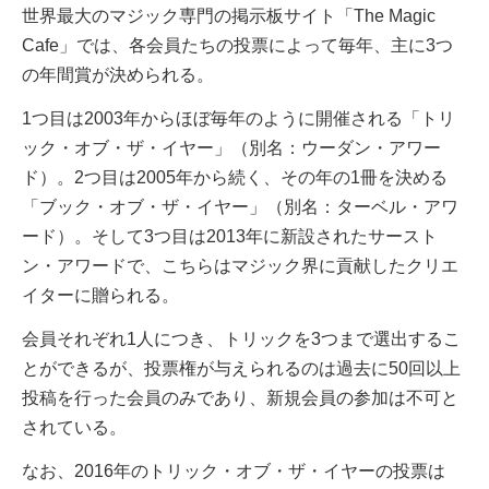
世界最大のマジック専門の掲示板サイト「The Magic
Cafe」では、各会員たちの投票によって毎年、主に3つ
の年間賞が決められる。
1つ目は2003年からほぼ毎年のように開催される「トリ
ック・オブ・ザ・イヤー」（別名：ウーダン・アワー
ド）。2つ目は2005年から続く、その年の1冊を決める
「ブック・オブ・ザ・イヤー」（別名：ターベル・アワ
ード）。そして3つ目は2013年に新設されたサースト
ン・アワードで、こちらはマジック界に貢献したクリエ
イターに贈られる。
会員それぞれ1人につき、トリックを3つまで選出するこ
とができるが、投票権が与えられるのは過去に50回以上
投稿を行った会員のみであり、新規会員の参加は不可と
されている。
なお、2016年のトリック・オブ・ザ・イヤーの投票は