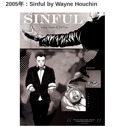
2005年：Sinful by Wayne Houchin