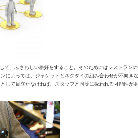
として、ふさわしい格好をすること。そのためにはレストラン
ランによっては、ジャケットとネクタイの組み合わせが不向き
ンとして目立たなければ、スタッフと同等に扱われる可能性が