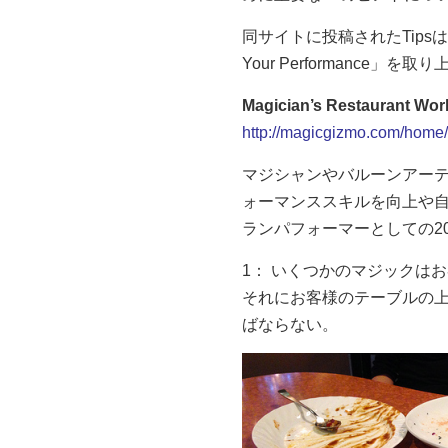
同サイトに投稿されたTipsは前
Your Performance」を取
Magician’s Restaurant Wor
http://magicgizmo.com/home/
マジシャンやバルーンアー
ォーマンススキルを向上や
ランパフォーマーとしての2
1： いくつかのマジックは
それにお客様のテーブルの
ばならない。