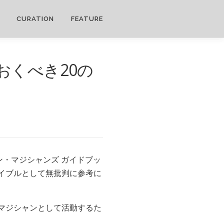
CURATION
FEATURE
くべき20の
ン・マジシャンズ ガイドブッ
イブルとして無批判に参考に
ンマジシャンとして活動するた