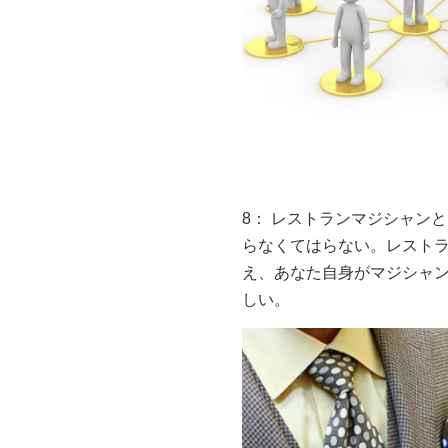
8： レストランマジシャン
らなくてはらない。レスト
え、あなた自身がマジシャ
しい。