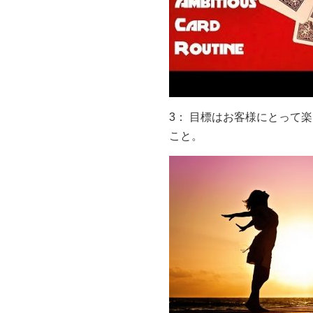
3： 目標はお客様にとって
こと。