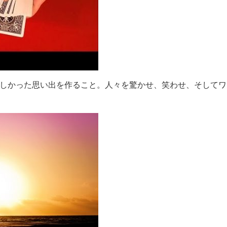
楽しかった思い出を作ること。人々を驚かせ、笑わせ、そして