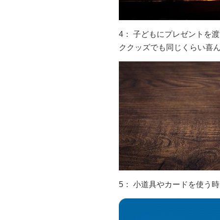
4： 子どもにプレゼントを
ククッズでも同じくらい喜
5： 小道具やカードを使う