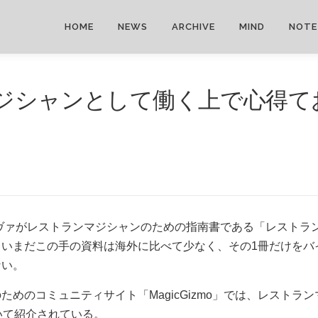
HOME
NEWS
ARCHIVE
MIND
NOTE
ジシャンとして働く上で心得てお
ーヴァがレストランマジシャンのための指南書である「レストラ
、いまだこの手の資料は海外に比べて少なく、その1冊だけをバ
ない。
ためのコミュニティサイト「MagicGizmo」では、レストラ
いて紹介されている。