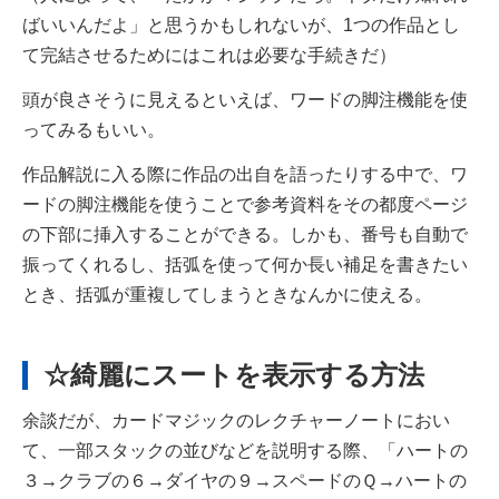
ばいいんだよ」と思うかもしれないが、
1つの作品とし
て完結させるためにはこれは必要な手続きだ）
頭が良さそうに見えるといえば、ワードの脚注機能を使
ってみるもいい。
作品解説に入る際に作品の出自を語ったりする中で、
ワ
ードの脚注機能を使うことで参考資料をその都度ページ
の下部に挿入することができる。しかも、番号も自動で
振ってくれるし、括弧を使って何か長い補足を書きたい
とき、括弧が重複してしまうときなんかに使える。
☆綺麗にスートを表示する方法
余談だが、カードマジックのレクチャーノートにおい
て、一部スタックの並びなどを説明する際、「ハートの
３→クラブの６→ダイヤの９→スペードのＱ→ハートの