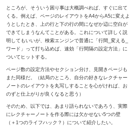
ところが、そういう困り事は大概調べれば、すぐに出て
くる。
例えば、ページのレイアウトを
A4からA5に変えよ
うとしたとき、上の行と下の行の間になぜか辺に空白が
できてしまうなんてことがある。これについて詳しく説
明してもいいが、検索エンジンで普通に「行間_変える_
ワード
」って打ち込めば、速効「行間隔の設定方法」に
ついてヒットする。
ページ数の設定方法やセクション分け、見開きページも
また同様だ。（結局のところ、自分の好きなレクチャー
ノートのレイアウトを丸写しすることを心がければ、お
のずと仕上がりが良くなると思う）
そのため、以下では、あまり語られないであろう、実際
にレクチャーノートを作る際には欠かせない5つの壁
（＋1つのライフハック？）について紹介したい。