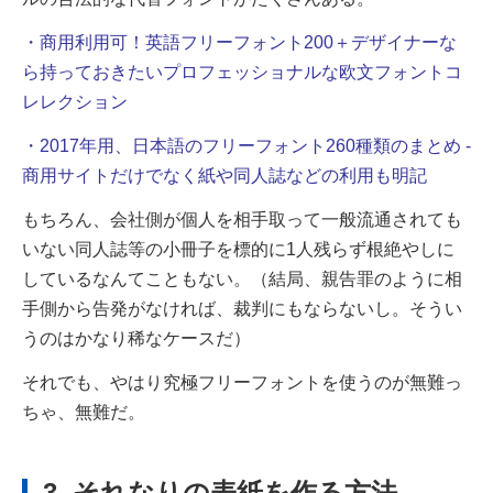
・商用利用可！英語フリーフォント200＋デザイナーな
ら持っておきたいプロフェッショナルな欧文フォントコ
レレクション
・2017年用、日本語のフリーフォント260種類のまとめ -
商用サイトだけでなく紙や同人誌などの利用も明記
もちろん、会社側が個人を相手取って一般流通されても
いない同人誌等の小冊子を標的に
1人残らず根絶やしに
しているなんてこともない。
（結局、親告罪のように相
手側から告発がなければ、裁判にもならないし。そうい
うのはかなり稀なケースだ）
それでも、やはり究極フリーフォントを使うのが無難っ
ちゃ、無難だ。
3. それなりの表紙を作る方法