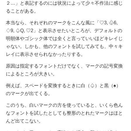
２…」と表記するのには状況によって少々不作法に感じ
ることがある。
本当なら、それぞれのマークをこんな風に「♡3, ♧6,
♢9, ♤Q, ♡2」と表示させたいところが、デフォルトの
明朝体やゴシック体では全くと言っていいほどキレイじ
ゃない。しかも、他のフォントを試してみても、中々キ
レイに表示させられなかったりする。
原因は指定するフォントだけでなく、マークの記号変換
によるところが大きい。
例えば、スペードを変換するときに白（♤）と黒（♠）
のマークが出てくる。
このうち、白いマークの方を使っていると、いくら色ん
なフォントを試したとしても整形のとれたマークはほと
んど出てこない。