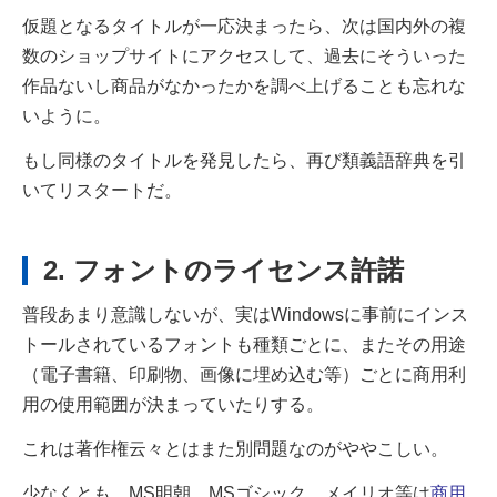
仮題となるタイトルが一応決まったら、次は国内外の複
数のショップサイトにアクセスして、
過去にそういった
作品ないし商品がなかったかを調べ上げることも忘れな
いように。
もし同様のタイトルを発見したら、再び類義語辞典を引
いてリスタートだ。
2. フォントのライセンス許諾
普段あまり意識しないが、実はWindowsに事前にインス
トールされているフォントも種類ごとに、
またその用途
（電子書籍、印刷物、画像に埋め込む等）ごとに商用利
用の使用範囲が決まっていたりする。
これは著作権云々とはまた別問題なのがややこしい。
少なくとも、MS明朝、MSゴシック、メイリオ等は
商用