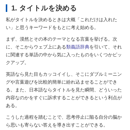
1. タイトルを決める
私がタイトルを決めるときは大概「これだけは入れた
い」と思うキーワードをもとに考え始める。
まず、漠然とその本のテーマとなる言葉を挙げる。次
に、そこからウェブ上にある
類義語辞典
を引いて、それ
に関連する単語の中から気に入ったものをいくつかピッ
クアップ。
英語なら見た目もカッコイイし、そこにダブルミーニン
グや言葉遊びを比較的簡単に紛れ込ませることができ
る。
また、日本語ならタイトルを見た瞬間、どういった
内容なのかをすぐに訴求することができるという利点が
ある。
こうした過程を踏むことで、思考停止に陥る自分の脳か
ら思いも寄らない答えを導き出すことができる。