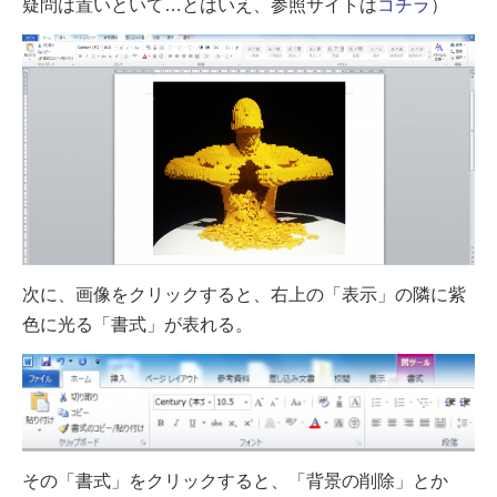
疑問は置いといて…とはいえ、参照サイトは
コチラ
）
次に、画像をクリックすると、右上の「表示」の隣に紫
色に光る「書式」が表れる。
その「書式」をクリックすると、「背景の削除」とか