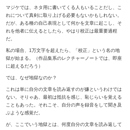
マジケでは、ネタ用に書いてくる人もいることだし、こ
れについて真剣に取り上げる必要もないかもしれない。
だが、ある種の自己表現として何かを文章に起こし、そ
れを他者に伝えるとしたら、やはり校正は最重要過程
だ。
私の場合、1万文字を超えたら、「校正」という名の地
獄が始まる。
（作品集系のレクチャーノートでは、即座
に超えるだろう）
では、なぜ地獄なのか？
これは単に自分の文章を読み返すのが嫌というわけでは
ない。
そりゃあ、最初は抵抗を感じ、恥じらいを覚える
こともあった。それこそ
、自分の声を録音をして聞き及
ぶような感覚だ。
が、ここでいう地獄とは、何度自分の文章を読み返して