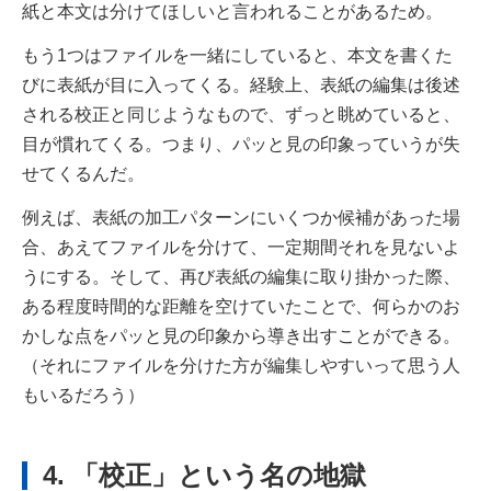
紙と本文は分けてほしいと言われることがあるため。
もう1つはファイルを一緒にしていると、本文を書くた
びに表紙が目に入ってくる。経験上、表紙の編集は後述
される校正と同じようなもので、ずっと眺めていると、
目が慣れてくる。つまり、パッと見の印象っていうが失
せてくるんだ。
例えば、表紙の加工パターンにいくつか候補があった場
合、あえてファイルを分けて、一定期間それを見ないよ
うにする。そして、再び表紙の編集に取り掛かった際、
ある程度時間的な距離を空けていたことで、何らかのお
かしな点をパッと見の印象から導き出すことができる。
（それにファイルを分けた方が編集しやすいって思う人
もいるだろう）
4. 「校正」という名の地獄