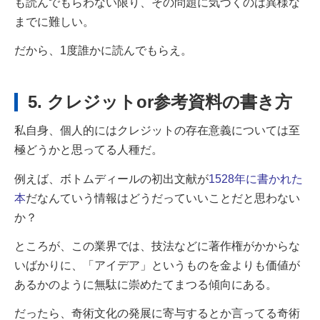
も読んでもらわない限り、その問題に気づくのは異様な
までに難しい。
だから、1度誰かに読んでもらえ。
5. クレジットor参考資料の書き方
私自身、個人的にはクレジットの存在意義については至
極どうかと思ってる人種だ。
例えば、ボトムディールの初出文献が
1528年に書かれた
本
だなんていう情報は
どうだっていいことだと思わない
か？
ところが、この業界では、技法などに著作権がかからな
いばかりに、「アイデア」というものを
金よりも価値が
あるかのように無駄に崇めたてまつる傾向にある。
だったら、奇術文化の発展に寄与するとか言ってる奇術