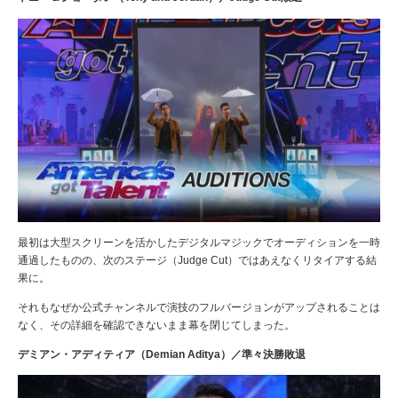
最初は
大型スクリーンを活かしたデジタルマジックでオーディションを一時
通過したものの、次のステージ（Judge Cut）ではあえなくリタイアする結
果に。
それもなぜか公式チャンネルで演技のフルバージョンがアップされることは
なく、その詳細を確認できないまま幕を閉じてしまった。
デミアン・アディティア（Demian Aditya）／準々決勝敗退