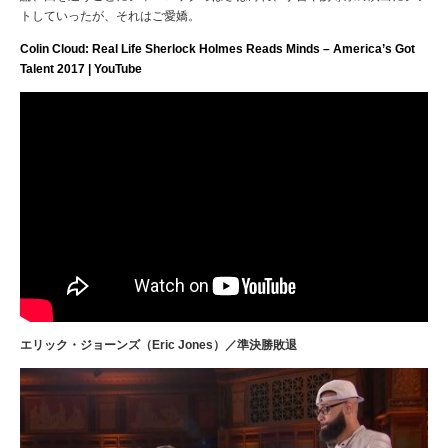
トしてい
ったが、それはご愛嬌。
Colin Cloud: Real Life Sherlock Holmes Reads Minds – America’s Got
Talent 2017 | YouTube
エリック・ジョーンズ（Eric Jones）／準決勝敗退