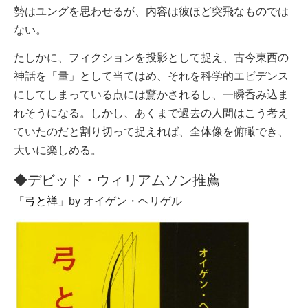
勢はユングを思わせるが、内容は彼ほど突飛なものでは
ない。
たしかに、フィクションを投影として捉え、古今東西の
神話を「量」として当てはめ、それを科学的エビデンス
にしてしまっている点には驚かされるし、一瞬呑み込ま
れそうになる。しかし、あくまで過去の人間はこう考え
ていたのだと割り切って捉えれば、全体像を俯瞰でき、
大いに楽しめる。
◆デビッド・ウィリアムソン推薦
「
弓と禅
」by オイゲン・ヘリゲル