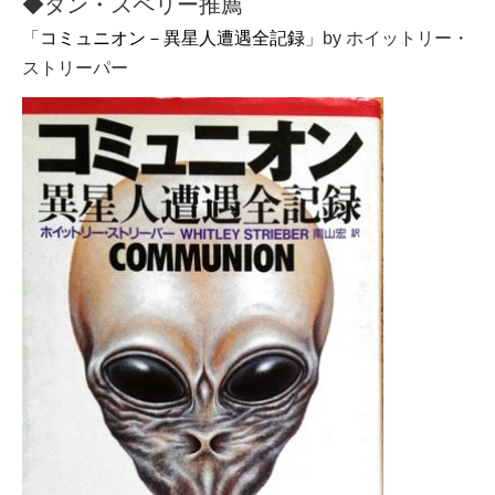
◆ダン・スペリー推薦
「
コミュニオン－異星人遭遇全記録
」by ホイットリー・
ストリーパー