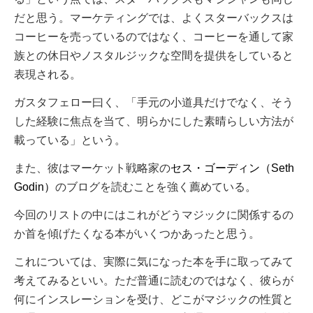
だと思う。マーケティングでは、よくスターバックスは
コーヒーを売っているのではなく、コーヒーを通して家
族との休日やノスタルジックな空間を提供をしていると
表現される。
ガスタフェロー曰く、「手元の小道具だけでなく、そう
した経験に焦点を当て、明らかにした素晴らしい方法が
載っている」という。
また、彼はマーケット戦略家の
セス・ゴーディン（Seth
Godin）
のブログを読むことを強く薦めている。
今回のリストの中にはこれがどうマジックに関係するの
か首を傾げたくなる本がいくつかあったと思う。
これについては、実際に気になった本を手に取ってみて
考えてみるといい。ただ普通に読むのではなく、彼らが
何にインスレーションを受け、どこがマジックの性質と