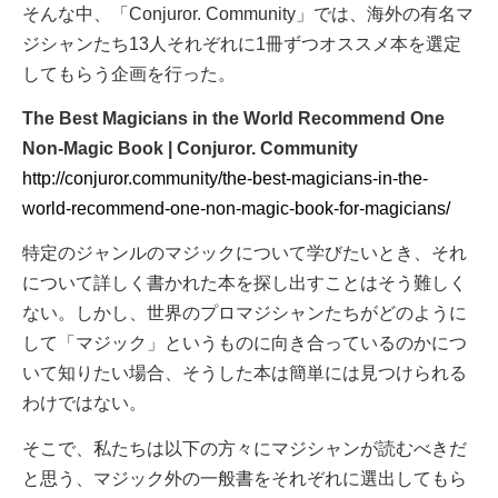
そんな中、「Conjuror. Community」では、海外の有名マ
ジシャンたち13人それぞれに1冊ずつオススメ本を選定
してもらう企画を行った。
The Best Magicians in the World Recommend One
Non-Magic Book | Conjuror. Community
http://conjuror.community/the-best-magicians-in-the-
world-recommend-one-non-magic-book-for-magicians/
特定のジャンルのマジックについて学びたいとき、それ
について詳しく書かれた本を探し出すことはそう難しく
ない。しかし、世界のプロマジシャンたちがどのように
して「マジック」というものに向き合っているのかにつ
いて知りたい場合、そうした本は簡単には見つけられる
わけではない。
そこで、私たちは以下の方々にマジシャンが読むべきだ
と思う、マジック外の一般書をそれぞれに選出してもら