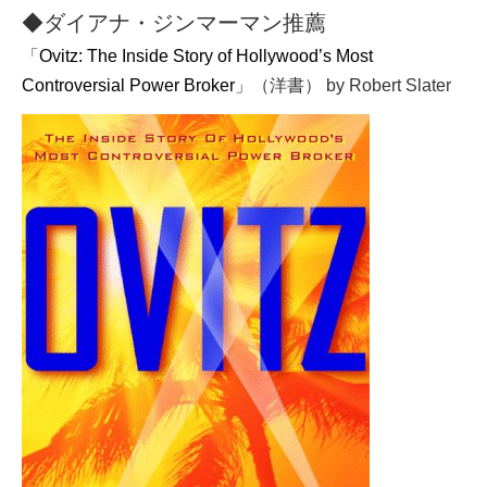
◆ダイアナ・ジンマーマン推薦
「
Ovitz: The Inside Story of Hollywood’s Most
Controversial Power Broker
」（洋書） by Robert Slater