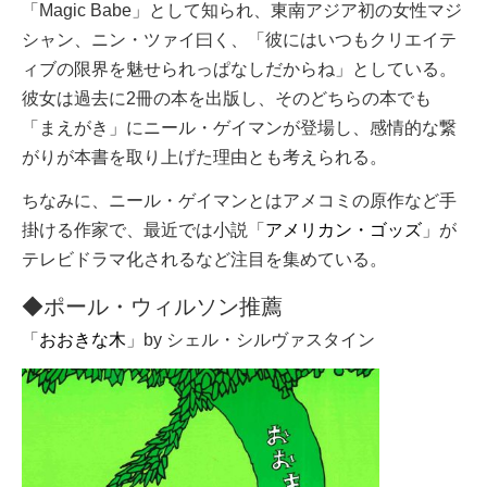
「Magic Babe」として知られ、東南アジア初の女性マジ
シャン、ニン・ツァイ曰く、「彼にはいつもクリエイテ
ィブの限界を魅せられっぱなしだからね」としている。
彼女は過去に2冊の本を出版し、そのどちらの本でも
「まえがき」にニール・ゲイマンが登場し、感情的な繋
がりが本書を取り上げた理由とも考えられる。
ちなみに、ニール・ゲイマンとは
アメコミの原作など手
掛ける作家で、最近では小説「
アメリカン・ゴッズ
」が
テレビドラマ化されるなど注目を集めている。
◆ポール・ウィルソン推薦
「
おおきな木
」by シェル・シルヴァスタイン