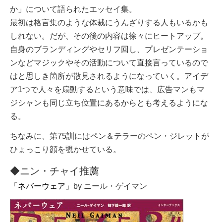
か」について語られたエッセイ集。
最初は格言集のような体裁にうんざりする人もいるかも
しれない。だが、その後の内容は徐々にヒートアップ。
自身のブランディングやセリフ回し、プレゼンテーショ
ンなどマジックやその活動について直接言っているので
はと思しき箇所が散見されるようになっていく。アイデ
ア1つで人々を扇動するという意味では、広告マンもマ
ジシャンも同じ立ち位置にあるからとも考えるようにな
る。
ちなみに、第75訓にはペン＆テラーのペン・ジレットが
ひょっこり顔を覗かせている。
◆ニン・チャイ推薦
「
ネバーウェア
」by ニール・ゲイマン