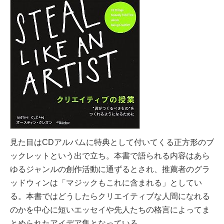
見た目はCDアルバムに特典として付いてくる正方形のブ
ックレットという出で立ち。本書で語られる内容はあら
ゆるジャンルの創作活動に通ずるとされ、推薦者のグラ
ッドウィンは「マジックもこれに含まれる」としてい
る。本書ではどうしたらクリエイティブな人間になれる
のかを中心に
短いエッセイや先人たちの格言によってま
とめられたアイデア集となっている。