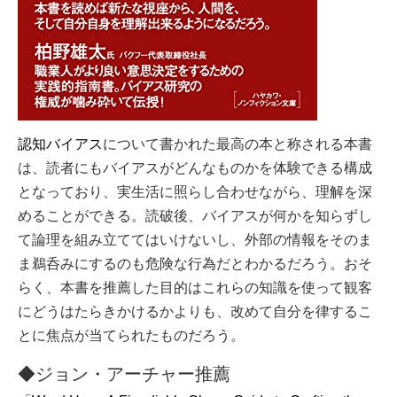
認知バイアス
について書かれた最高の本と称される本書
は、読者にもバイアスがどんなものかを体験できる構成
となっており、実生活に照らし合わせながら、理解を深
めることができる。読破後、バイアスが何かを知らずし
て論理を組み立ててはいけないし、外部の情報をそのま
ま鵜呑みにするのも危険な行為だとわかるだろう。おそ
らく、本書を推薦した目的はこれらの知識を使って観客
にどうはたらきかけるかよりも、改めて自分を律するこ
とに焦点が当てられたものだろう。
◆ジョン・アーチャー推薦