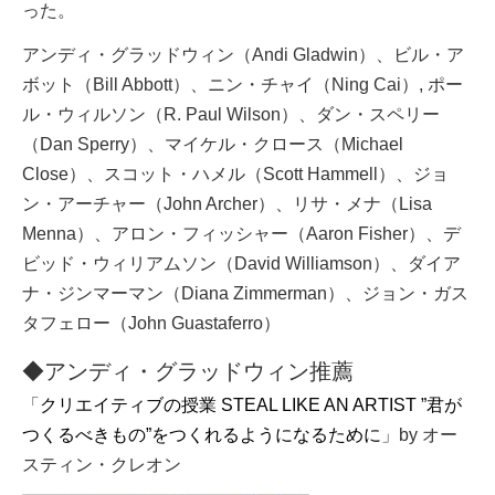
った。
アンディ・グラッドウィン（Andi Gladwin）、ビル・ア
ボット（
Bill Abbott）、ニン・チャイ（
Ning Cai）, ポー
ル・ウィルソン（R. Paul Wilson）、ダン・スペリー
（Dan Sperry）、マイケル・クロース（Michael
Close）、スコット・ハメル（Scott Hammell）、ジョ
ン・アーチャー（
John Archer）、リサ・メナ（Lisa
Menna）、ア
ロン・フィッシャー（Aaron Fisher）、デ
ビッド・ウィリアムソン（David Williamson）、ダイア
ナ・ジンマーマン（Diana Zimmerman）、ジョン・ガス
タフェロー（John Guastaferro）
◆アンディ・グラッドウィン推薦
「
クリエイティブの授業 STEAL LIKE AN ARTIST ”君が
つくるべきもの”をつくれるようになるために
」by オー
スティン・クレオン