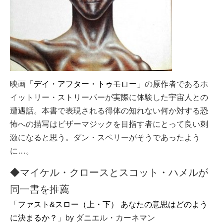
映画「
デイ・アフター・トゥモロー
」の原作者であるホ
イットリー・ストリーパーが実際に体験した宇宙人との
遭遇話。本書で表現される得体の知れない何か対する恐
怖への描写はビザーマジックを目指す者にとって良い刺
激になると思う。ダン・スペリーがそうであったよう
に…。
◆マイケル・クロースとスコット・ハメルが
同一書を推薦
「
ファスト&スロー（上・下） あなたの意思はどのよう
に決まるか？
」by ダニエル・カーネマン