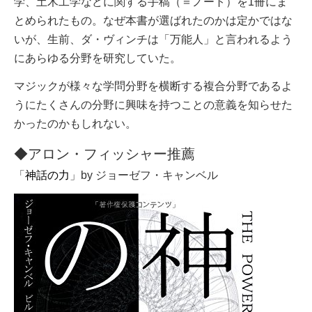
学、土木工学などに関する手稿（＝ノート）を1冊にま
とめられたもの。なぜ本書が選ばれたのかは定かではな
いが、生前、ダ・ヴィンチは「万能人」と言われるよう
にあらゆる分野を研究していた。
マジックが様々な学問分野を横断する複合分野であるよ
うにたくさんの分野に興味を持つことの意義を知らせた
かったのかもしれない。
◆アロン・フィッシャー推薦
「
神話の力
」by ジョーゼフ・キャンベル