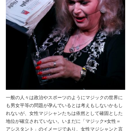
一般の人々は政治やスポーツのようにマジックの世界に
も男女平等の問題が孕んでいるとは考えもしないかもし
れないが、女性マジシャンたちは依然として確固とした
地位が確立されていない。いまだに「マジック×女性＝
アシスタント」のイメージであり、女性マジシャンと言