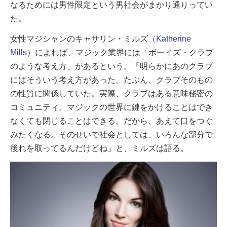
なるためには男性限定という男社会がまかり通りってい
た。
女性マジシャンのキャサリン・ミルズ（
Katherine
Mills
）によれば、マジック業界には「ボーイズ・クラブ
のような考え方」があるという。「明らかにあのクラブ
にはそういう考え方があった。たぶん、クラブそのもの
の性質に関係していた。実際、クラブはある意味秘密の
コミュニティ。マジックの世界に鍵をかけることはでき
なくても閉じることはできる。だから、あえて口をつぐ
みたくなる。そのせいで社会としては、いろんな部分で
後れを取ってるんだけどね」と、ミルズは語る。