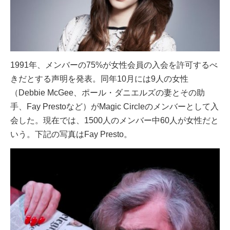
1991年、メンバーの75%が女性会員の入会を許可するべ
きだとする声明を発表。同年10月には9人の女性
（Debbie McGee、ポール・ダニエルズの妻とその助
手、Fay Prestoなど）がMagic Circleのメンバーとして入
会した。現在では、1500人のメンバー中60人が女性だと
いう。下記の写真はFay Presto。